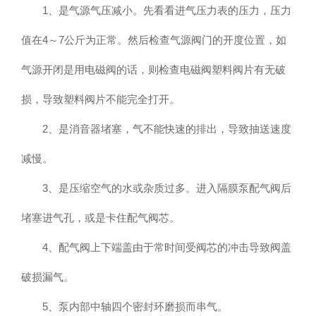
1、是气源气压减小。先看看进气压力表的压力，压力
值在4～7公斤为正常。然后检查气源阀门的开度位置，如
气源开闭是用电磁阀的话，则检查电磁阀塑料阀片有无破
损，导致塑料阀片不能完全打开。
2、是消音器堵塞，气不能快速的排出，导致抽送速度
减慢。
3、是压缩空气的水或杂质过多。进入隔膜泵配气阀后
堵塞进气孔，或是卡住配气阀芯。
4、配气阀上下端盖由于常时间受阀芯的冲击导致阀盖
破损漏气。
5、泵内部中轴四个密封环磨损而串气。