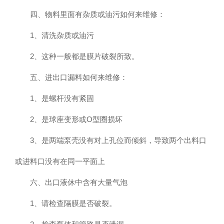
四、物料里面有杂质或油污如何来维修：
1、清洗杂质或油污
2、这种一般都是膜片破裂所致。
五、进出口漏料如何来维修：
1、是螺杆没有紧固
2、是球座变形或O型圈损坏
3、是两端泵壳没有对上孔位而倾斜，导致两个出料口
或进料口没有在同一平面上
六、出口液休中含有大量气泡
1、请检查隔膜是否破裂。