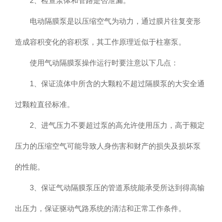
2、检查泵体和管路是否泄漏。
电动隔膜泵是以压缩空气为动力，通过膜片往复变形
造成容积变化的容积泵，其工作原理近似于柱塞泵。
使用气动隔膜泵操作运行时要注意以下几点：
1、保证流体中所含的大颗粒不超过隔膜泵的大安全通
过颗粒直径标准。
2、进气压力不要超过泵的高允许使用压力，高于额定
压力的压缩空气可能导致人身伤害和财产的损失及损坏泵
的性能。
3、保证气动隔膜泵压的管道系统能承受所达到得高输
出压力，保证驱动气路系统的清洁和正常工作条件。