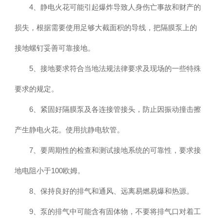
4、静电火花可能引起爆炸导致人身伤亡事故和财产的
损失，根据需要使用足够大截面积的导线，把隔膜泵上的
接地螺钉妥善可靠接地。
5、接地要求符合当地法规法律要求及现场的一些特殊
要求的规定。
6、紧固好隔膜泵及各连接管接头，防止因振动撞击擦
产生静电火花。使用抗静电软管。
7、要周期性的检查和测试接地系统的可靠性，要求接
地电阻小于100欧姆。
8、保持良好的排气和通风、远离易燃易爆和热源。
9、泵的排气中可能含有固体物，不要将排气口对着工