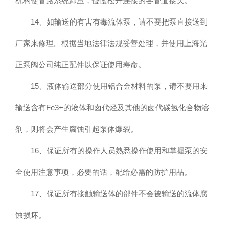
机构使管路系统卸压，慢慢松开连接的各管道接头。
14、如输送的有害有毒流体泵，请不要把泵直接送到
厂家来修理。根据当地法律法规妥善处理，并使用上海光
正泵阀公司纯正配件以保证使用寿命。
15、液体输送部分使用铝合金材料的泵，请不要用来
输送含有Fe3+的液体和卤代烃及其他的卤代碳氢化合物溶
剂，则将会产生腐蚀引起泵体爆裂。
16、保证所有的操作人员熟悉操作使用和掌握泵的安
全使用注意事项，必要的话，配给必需的防护用品。
17、保证所有接触输送体的部件不会被输送的流体腐
蚀损坏。