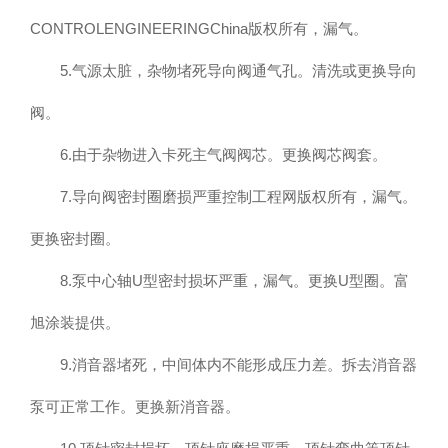
CONTROLENGINEERINGChina版权所有，漏气。
5.气源太脏，杂物堵死导向阀通气孔。清洗或更换导向
阀。
6.由于杂物进入卡死主气阀阀芯。更换阀芯阀套。
7.导向阀密封圈磨损严重控制工程网版权所有，漏气。
更换密封圈。
8.泵中心轴U型密封损坏严重，漏气。更换U型圈。富
旭涂装提供。
9.消音器堵死，中间体内不能形成压力差。拆去消音器
泵可正常工作。更换新消音器。