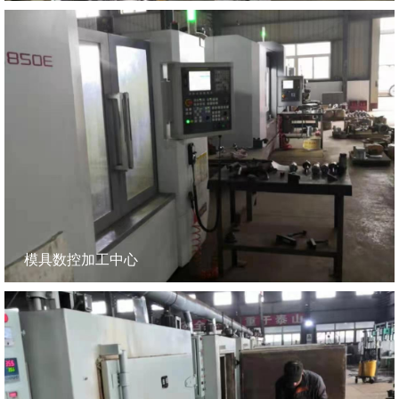
模具数控加工中心