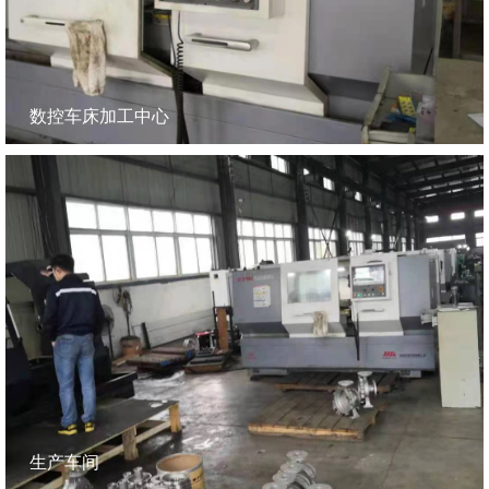
数控车床加工中心
生产车间